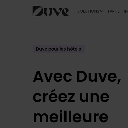
SOLUTIONS
TARIFS
I
Skip
to
content
Duve pour les hôtels
Avec Duve,
créez une
meilleure