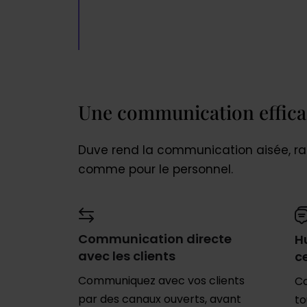
Une communication efficac
Duve rend la communication aisée, rapi
comme pour le personnel.
Communication directe
H
avec les clients
c
Communiquez avec vos clients
Co
par des canaux ouverts, avant
to