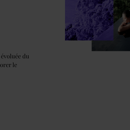
s évoluée du
orer le