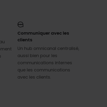
Communiquer avec les
clients
 au
Un hub omnicanal centralisé,
moment
aussi bien pour les
s
communications internes
que les communications
avec les clients.