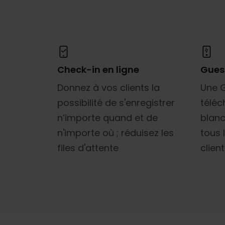
Gues
Check-in en ligne
Une 
Donnez à vos clients la
télé
possibilité de s'enregistrer
blanc
n’importe quand et de
tous 
n'importe où ; réduisez les
clien
files d'attente