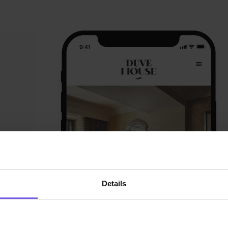
Details