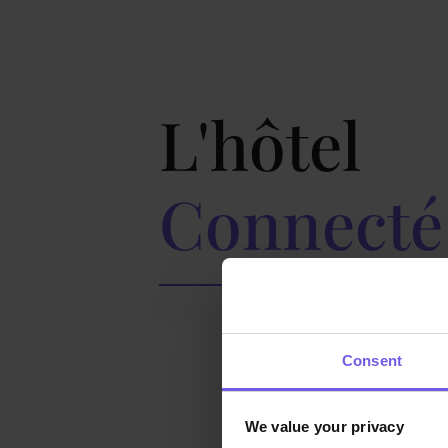
L'hôtel
Connecté
Consent
We value your privacy