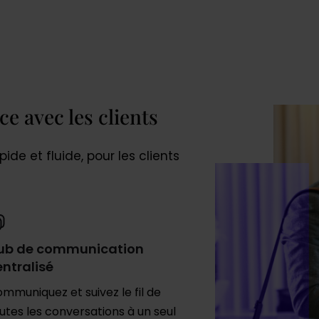
e avec les clients
de et fluide, pour les clients
ub de communication
entralisé
mmuniquez et suivez le fil de
utes les conversations à un seul