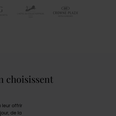
n choisissent
leur offrir
our, de la