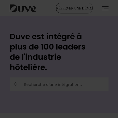
RÉSERVER UNE DÉMO
Skip
to
content
Duve est intégré à
plus de 100 leaders
de l'industrie
hôtelière.