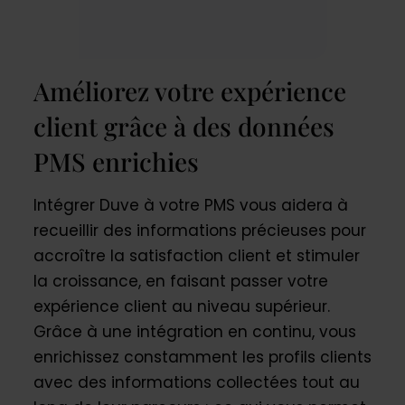
Améliorez votre expérience
client grâce à des données
PMS enrichies
Intégrer Duve à votre PMS vous aidera à
recueillir des informations précieuses pour
accroître la satisfaction client et stimuler
la croissance, en faisant passer votre
expérience client au niveau supérieur.
Grâce à une intégration en continu, vous
enrichissez constamment les profils clients
avec des informations collectées tout au