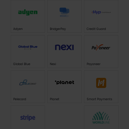
Adyen
BridgerPay
Credit Guard
Global Blue
Nexi
Payoneer
Pelecard
Planet
Smart Payments