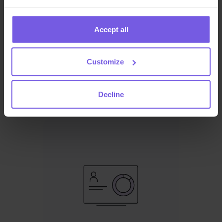
Accept all
Simphony
Infrasys
Customize
Decline