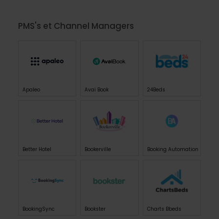
PMS's et Channel Managers
Apaleo
Avai Book
24Beds
Better Hotel
Bookerville
Booking Automation
BookingSync
Bookster
Charts Bbeds