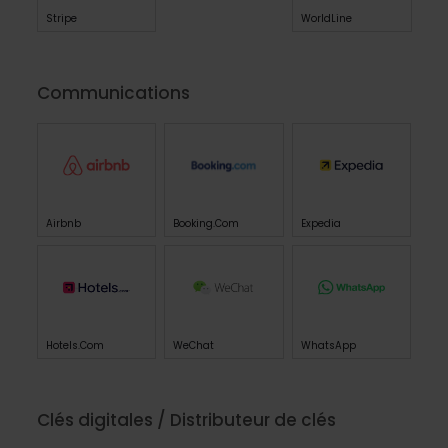
Stripe
WorldLine
Communications
Airbnb
Booking.com
Expedia
Hotels.com
WeChat
WhatsApp
Clés digitales / Distributeur de clés