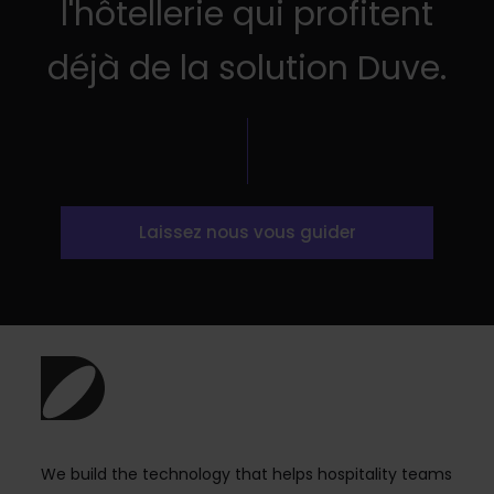
l'hôtellerie qui profitent
déjà de la solution Duve.
Laissez nous vous guider
We build the technology that helps hospitality teams