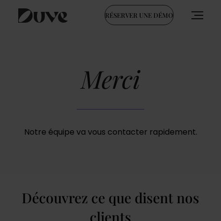
RÉSERVER UNE DÉMO
Skip
to
content
Merci
Notre équipe va vous contacter rapidement.
Découvrez ce que disent nos
clients