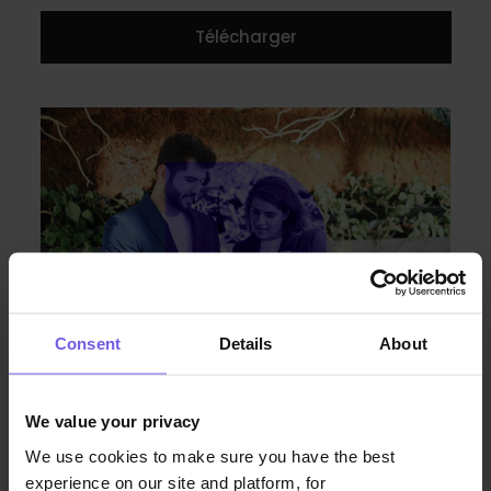
Télécharger
Consent
Details
About
We value your privacy
We use cookies to make sure you have the best
experience on our site and platform, for