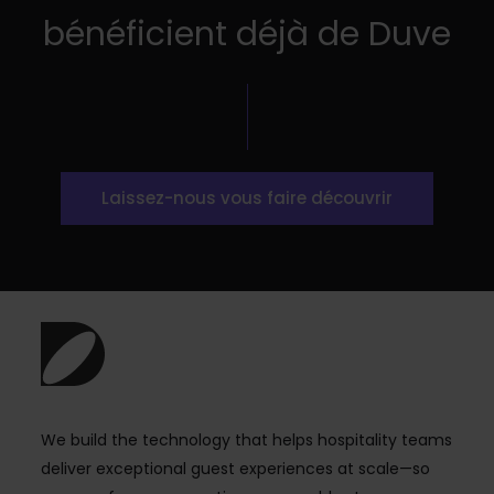
bénéficient déjà de Duve
Laissez-nous vous faire découvrir
We build the technology that helps hospitality teams
deliver exceptional guest experiences at scale—so