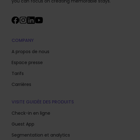
you can focus on creating memorable stays.
COMPANY
A propos de nous
Espace presse
Tarifs
Carrières
VISITE GUIDÉE DES PRODUITS
Check-in en ligne
Guest App
Segmentation et analytics