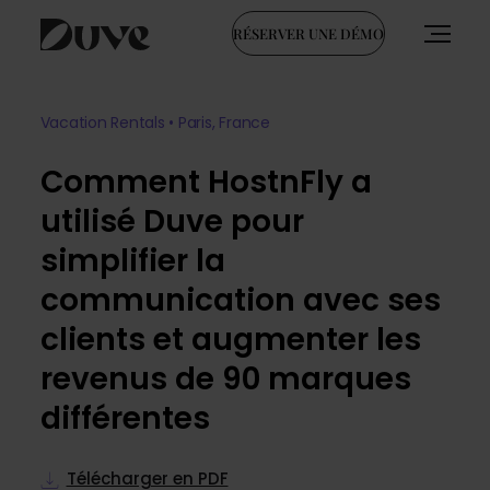
RÉSERVER UNE DÉMO
Skip
to
Vacation Rentals • Paris, France
content
Comment HostnFly a
utilisé Duve pour
simplifier la
communication avec ses
clients et augmenter les
revenus de 90 marques
différentes
Télécharger en PDF