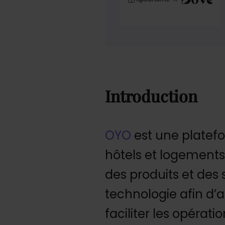
Introduction
OYO
est une platef
hôtels et logements
des produits et des 
technologie afin d’
faciliter les opérat