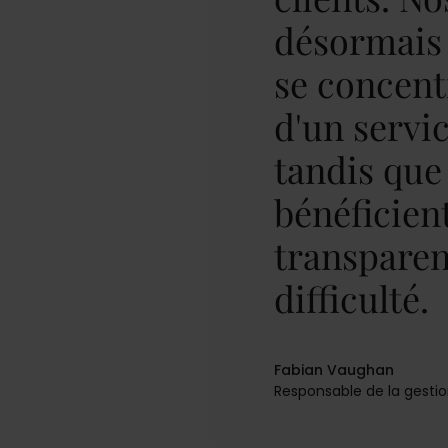
désormais
se concent
d'un servi
tandis que
bénéficien
transparen
difficulté.
Fabian Vaughan
Responsable de la gest