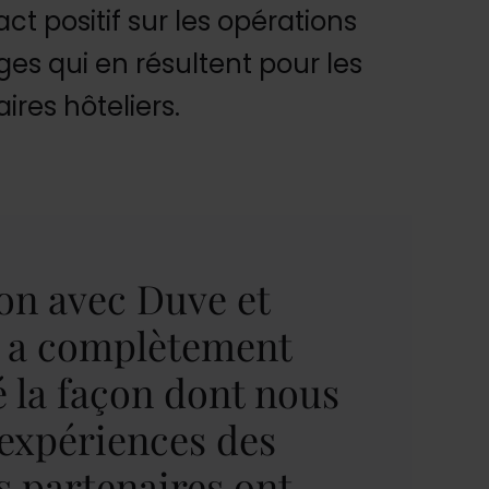
t positif sur les opérations
es qui en résultent pour les
aires hôteliers.
ion avec Duve et
 a complètement
 la façon dont nous
 expériences des
s partenaires ont