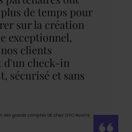
 plus de temps pour
rer sur la création
ce exceptionnel,
 nos clients
t d'un check-in
t, sécurisé et sans
ion des grands comptes UK chez OYO Rooms