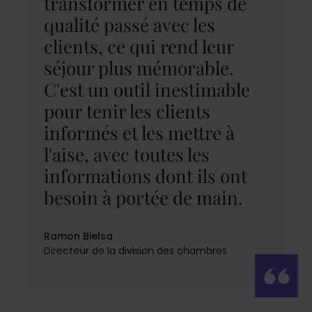
transformer en temps de
qualité passé avec les
clients, ce qui rend leur
séjour plus mémorable.
C'est un outil inestimable
pour tenir les clients
informés et les mettre à
l'aise, avec toutes les
informations dont ils ont
besoin à portée de main.
Ramon Bielsa
Directeur de la division des chambres