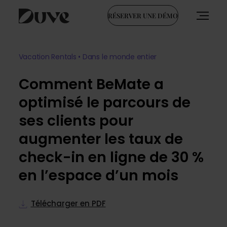
RÉSERVER UNE DÉMO
Skip
to
Vacation Rentals • Dans le monde entier
content
Comment BeMate a
optimisé le parcours de
ses clients pour
augmenter les taux de
check-in en ligne de 30 %
en l’espace d’un mois
Télécharger en PDF